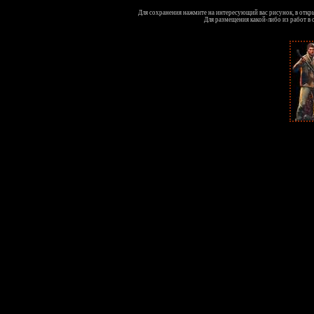
Для сохранения нажмите на интересующий вас рисунок, в откр
Для размещения какой-либо из работ в 