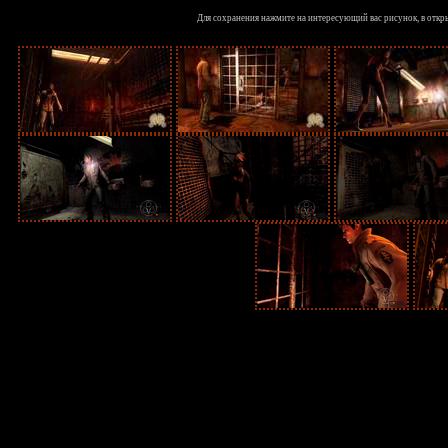
Для сохранения нажмите на интересующий вас рисунок, в откр