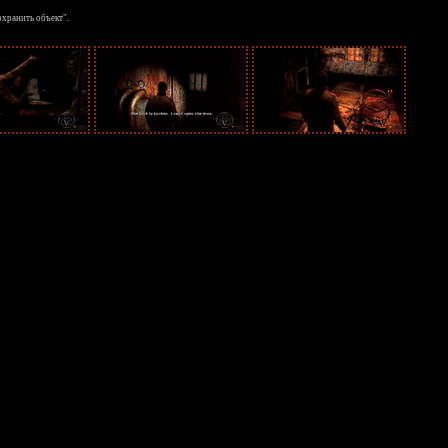
охранить объект".